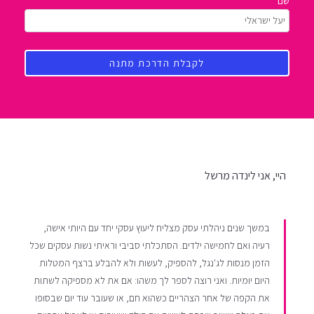
שם
היי, אני לינדה מרשל
במשך שנים ניהלתי עסק מצליח ליעוץ עסקי יחד עם היותי אישה,
רעיה ואם לחמישה ילדים. הסתכלתי סביבי וראיתי נשות עסקים שכל
הזמן מנסות לג'נגל, להספיק, לעשות ולא להבלע ברצף המטלות
היום יומיות. ואני רוצה לספר לך משהו: אם את לא מספיקה לשתות
את הקפה של אחר הצהריים כשהוא חם, או שעובר עוד יום שבסופו