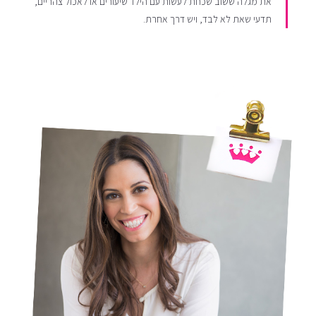
את מגלה ששוב שכחת לעשות עם הילד שיעורים או לאכול צהריים,
תדעי שאת לא לבד, ויש דרך אחרת.